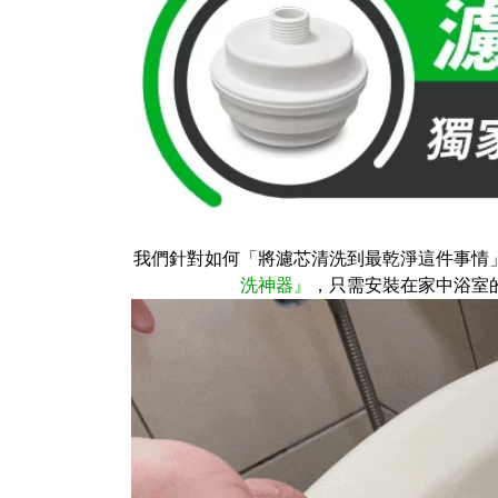
我們針對如何
「將濾芯清洗到最乾淨這件事情
洗神器』
，只需安裝在家中浴室