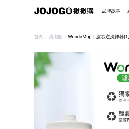
品牌故事
首頁
清潔館
WondaMop｜濾芯逆洗神器(1