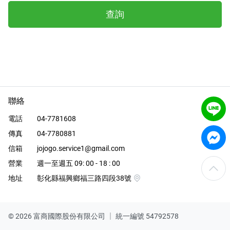
涼感床包
查詢
品牌
服務/政策
聯絡
Facebook
電話
04-7781608
傳真
04-7780881
Line
信箱
jojogo.service1@gmail.com
Instagram
營業
週一至週五 09: 00 - 18 : 00
地址
彰化縣福興鄉福三路四段38號
Youtube
© 2026 富商國際股份有限公司 │
統一編號 54792578