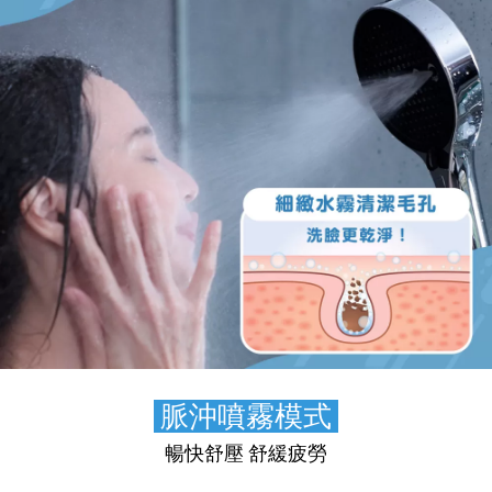
🐳
脈沖噴霧模式
🐳
暢快舒壓 舒緩疲勞