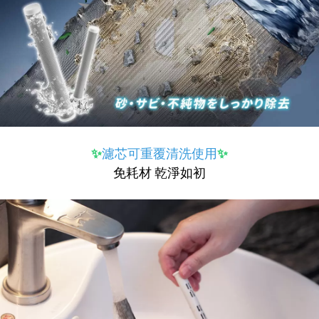
✨
濾芯可重覆清洗使用
✨
免耗材 乾淨如初