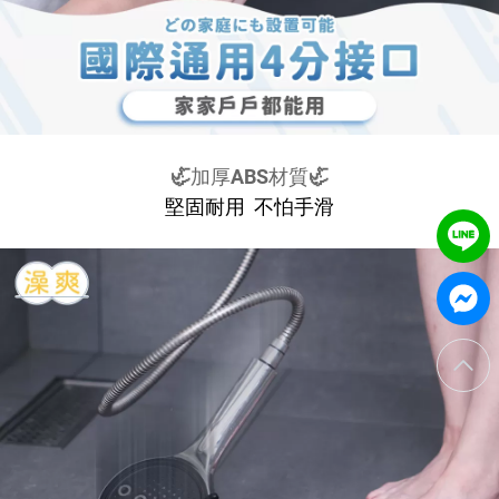
🦏加厚ABS材質🦏
堅固耐用 不怕手滑