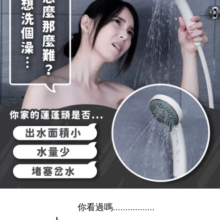
你看過嗎.................