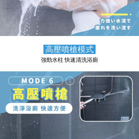
🌊
高壓噴槍模式
🌊
強勁水柱 快速清洗浴廁