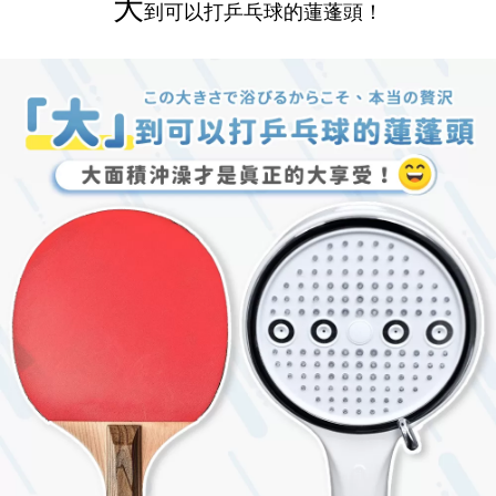
大
到可以打乒乓球的蓮蓬頭！