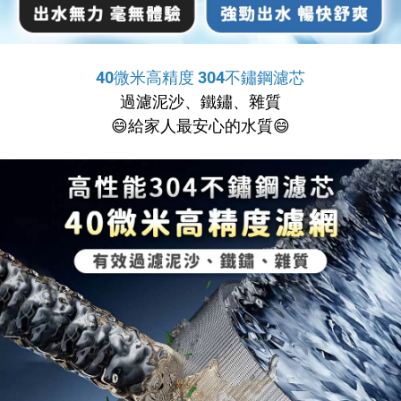
40微米高精度 304不鏽鋼濾芯
過濾泥沙、鐵鏽、雜質
😄
給家人最安心的水質
😄