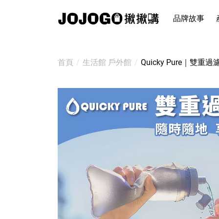
品牌故事
首頁
生活館
戶外館
Quicky Pure｜雙重