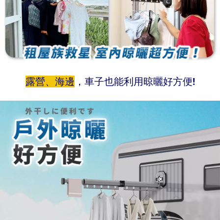
露營、海邊
，車子也能利用晾曬好方便!