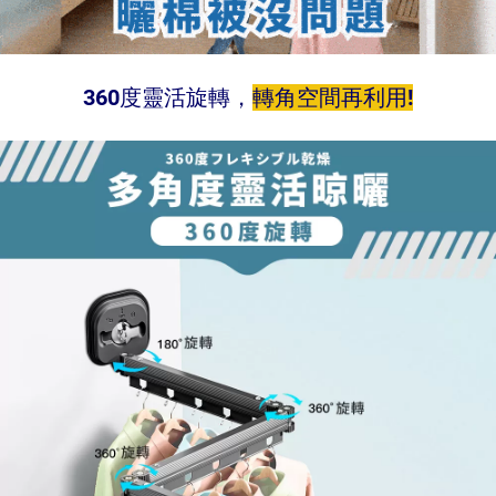
360
度靈活旋轉，
轉角空間再利用!