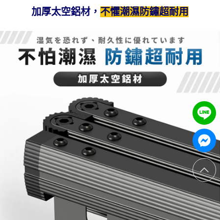
加厚太空鋁材，
不懼潮濕防鏽超耐用