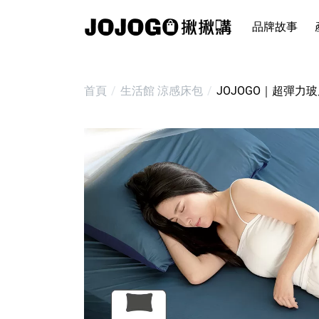
品牌故事
首頁
生活館
涼感床包
JOJOGO｜超彈力